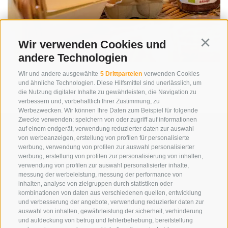
Wir verwenden Cookies und
Continu
andere Technologien
Wir und andere ausgewählte
5 Drittparteien
verwenden Cookies
und ähnliche Technologien. Diese Hilfsmittel sind unerlässlich, um
die Nutzung digitaler Inhalte zu gewährleisten, die Navigation zu
verbessern und, vorbehaltlich Ihrer Zustimmung, zu
Werbezwecken. Wir können Ihre Daten zum Beispiel für folgende
Zwecke verwenden: speichern von oder zugriff auf informationen
auf einem endgerät, verwendung reduzierter daten zur auswahl
von werbeanzeigen, erstellung von profilen für personalisierte
werbung, verwendung von profilen zur auswahl personalisierter
werbung, erstellung von profilen zur personalisierung von inhalten,
verwendung von profilen zur auswahl personalisierter inhalte,
messung der werbeleistung, messung der performance von
inhalten, analyse von zielgruppen durch statistiken oder
kombinationen von daten aus verschiedenen quellen, entwicklung
und verbesserung der angebote, verwendung reduzierter daten zur
Eirl Dolomites Retreat Sappada
auswahl von inhalten, gewährleistung der sicherheit, verhinderung
Borgata Cima, 133
und aufdeckung von betrug und fehlerbehebung, bereitstellung