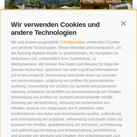
Wir verwenden Cookies und
Continu
andere Technologien
Wir und andere ausgewählte
5 Drittparteien
verwenden Cookies
und ähnliche Technologien. Diese Hilfsmittel sind unerlässlich, um
die Nutzung digitaler Inhalte zu gewährleisten, die Navigation zu
verbessern und, vorbehaltlich Ihrer Zustimmung, zu
Werbezwecken. Wir können Ihre Daten zum Beispiel für folgende
Zwecke verwenden: speichern von oder zugriff auf informationen
auf einem endgerät, verwendung reduzierter daten zur auswahl
von werbeanzeigen, erstellung von profilen für personalisierte
werbung, verwendung von profilen zur auswahl personalisierter
werbung, erstellung von profilen zur personalisierung von inhalten,
verwendung von profilen zur auswahl personalisierter inhalte,
messung der werbeleistung, messung der performance von
inhalten, analyse von zielgruppen durch statistiken oder
kombinationen von daten aus verschiedenen quellen, entwicklung
und verbesserung der angebote, verwendung reduzierter daten zur
auswahl von inhalten, gewährleistung der sicherheit, verhinderung
und aufdeckung von betrug und fehlerbehebung, bereitstellung
und anzeige von werbung und inhalten, ihre entscheidungen zum