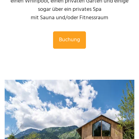
einen Whirlpool, einen privaten Garten und einige
sogar über ein privates Spa
mit Sauna und/oder Fitnessraum
Buchung